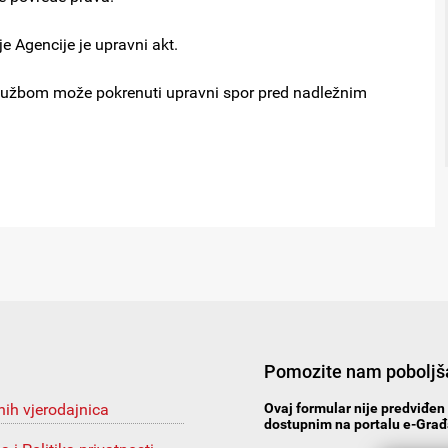
e Agencije je upravni akt.
se tužbom može pokrenuti upravni spor pred nadležnim
Pomozite nam poboljša
nih vjerodajnica
Ovaj formular nije predviđen 
dostupnim na portalu e-Građa