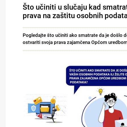
Što učiniti u slučaju kad smatr
prava na zaštitu osobnih podat
Pogledajte što učiniti ako smatrate da je došlo 
ostvariti svoja prava zajamčena Općom uredbom 