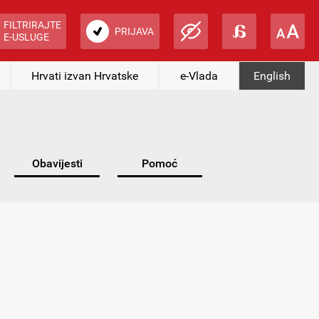
FILTRIRAJTE
PRIJAVA
E-USLUGE
Hrvati izvan Hrvatske
e-Vlada
English
Obavijesti
Pomoć