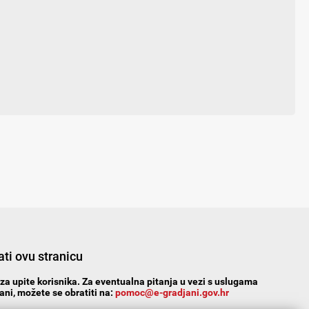
ti ovu stranicu
za upite korisnika. Za eventualna pitanja u vezi s uslugama
ni, možete se obratiti na:
pomoc@e-gradjani.gov.hr