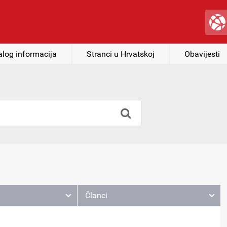
alog informacija
Stranci u Hrvatskoj
Obavijesti
Članci