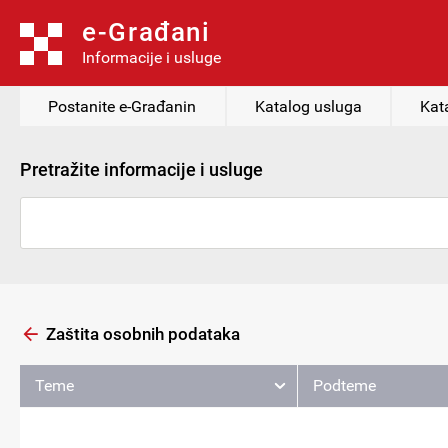
e-Građani
Informacije i usluge
Postanite e-Građanin
Katalog usluga
Kat
Pretražite informacije i usluge
Zaštita osobnih podataka
Teme
Podteme