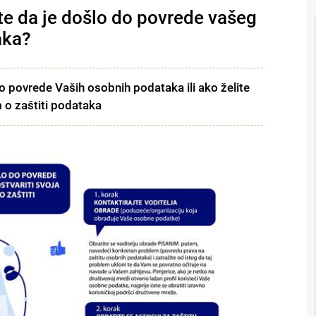
ate da je došlo do povrede vašeg
aka?
do povrede Vaših osobnih podataka ili ako želite
o zaštiti podataka